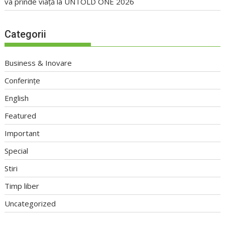
va prinde viață la UNTOLD ONE 2026
Categorii
Business & Inovare
Conferințe
English
Featured
Important
Special
Stiri
Timp liber
Uncategorized