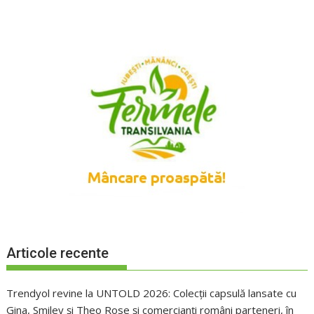
Articole recente
Trendyol revine la UNTOLD 2026: Colecții capsulă lansate cu
Gina, Smiley și Theo Rose și comercianți români parteneri, în