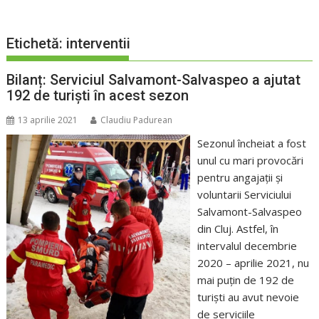
Etichetă:
interventii
Bilanț: Serviciul Salvamont-Salvaspeo a ajutat
192 de turiști în acest sezon
13 aprilie 2021
Claudiu Padurean
Sezonul încheiat a fost
unul cu mari provocări
pentru angajații și
voluntarii Serviciului
Salvamont-Salvaspeo
din Cluj. Astfel, în
intervalul decembrie
2020 – aprilie 2021, nu
mai puțin de 192 de
turiști au avut nevoie
de serviciile