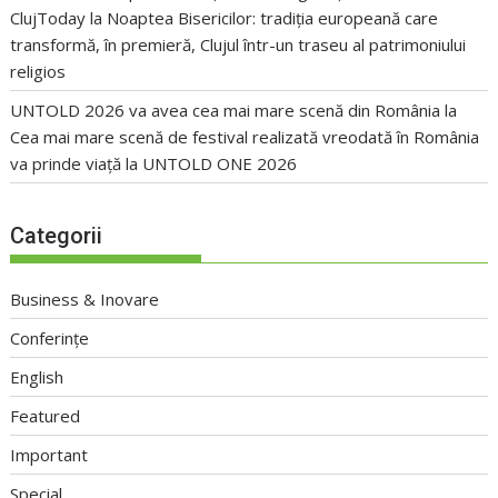
ClujToday
la
Noaptea Bisericilor: tradiția europeană care
transformă, în premieră, Clujul într-un traseu al patrimoniului
religios
UNTOLD 2026 va avea cea mai mare scenă din România
la
Cea mai mare scenă de festival realizată vreodată în România
va prinde viață la UNTOLD ONE 2026
Categorii
Business & Inovare
Conferințe
English
Featured
Important
Special