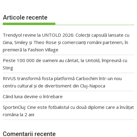
Articole recente
Trendyol revine la UNTOLD 2026: Colecții capsulă lansate cu
Gina, Smiley și Theo Rose și comercianți români parteneri, în
premieră la Fashion Village
Peste 100 000 de oameni au cântat, la Untold, împreună cu
Sting
RIVUS transformă fosta platformă Carbochim într-un nou
centru cultural și de divertisment din Cluj-Napoca
Când luna devine o întrebare
SportinCluj: Cine este fotbalistul cu două diplome care a învățat
româna la 2 ani
Comentarii recente