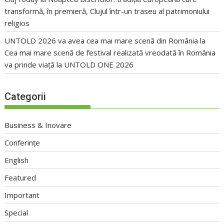
transformă, în premieră, Clujul într-un traseu al patrimoniului
religios
UNTOLD 2026 va avea cea mai mare scenă din România
la
Cea mai mare scenă de festival realizată vreodată în România
va prinde viață la UNTOLD ONE 2026
Categorii
Business & Inovare
Conferințe
English
Featured
Important
Special