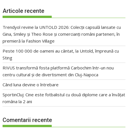
Articole recente
Trendyol revine la UNTOLD 2026: Colecții capsulă lansate cu
Gina, Smiley și Theo Rose și comercianți români parteneri, în
premieră la Fashion Village
Peste 100 000 de oameni au cântat, la Untold, împreună cu
Sting
RIVUS transformă fosta platformă Carbochim într-un nou
centru cultural și de divertisment din Cluj-Napoca
Când luna devine o întrebare
SportinCluj: Cine este fotbalistul cu două diplome care a învățat
româna la 2 ani
Comentarii recente