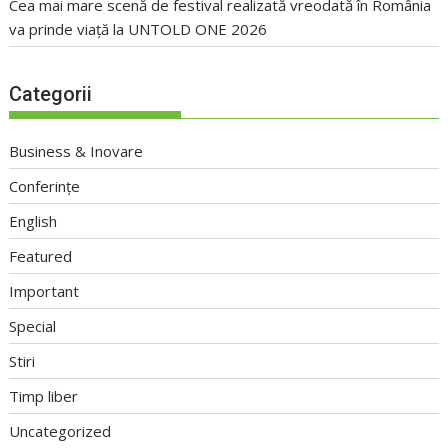
Cea mai mare scenă de festival realizată vreodată în România
va prinde viață la UNTOLD ONE 2026
Categorii
Business & Inovare
Conferințe
English
Featured
Important
Special
Stiri
Timp liber
Uncategorized