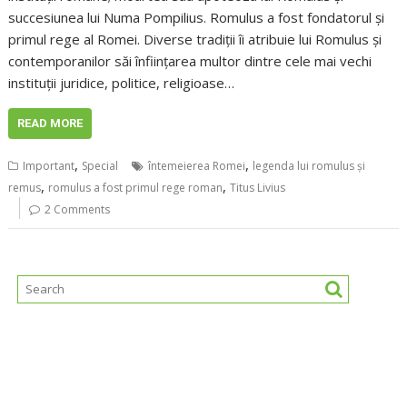
succesiunea lui Numa Pompilius. Romulus a fost fondatorul și
primul rege al Romei. Diverse tradiții îi atribuie lui Romulus și
contemporanilor săi înființarea multor dintre cele mai vechi
instituții juridice, politice, religioase…
READ MORE
,
,
Important
Special
întemeierea Romei
legenda lui romulus și
,
,
remus
romulus a fost primul rege roman
Titus Livius
2 Comments