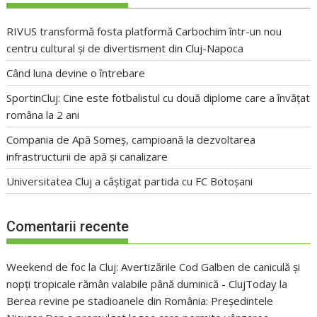
RIVUS transformă fosta platformă Carbochim într-un nou
centru cultural și de divertisment din Cluj-Napoca
Când luna devine o întrebare
SportinCluj: Cine este fotbalistul cu două diplome care a învățat
româna la 2 ani
Compania de Apă Someș, campioană la dezvoltarea
infrastructurii de apă și canalizare
Universitatea Cluj a câștigat partida cu FC Botoșani
Comentarii recente
Weekend de foc la Cluj: Avertizările Cod Galben de caniculă și
nopți tropicale rămân valabile până duminică - ClujToday
la
Berea revine pe stadioanele din România: Președintele