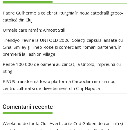
Padre Guilherme a celebrat liturghia în noua catedrală greco-
catolică din Cluj
Urmele care rămân: Almost Still
Trendyol revine la UNTOLD 2026: Colecții capsulă lansate cu
Gina, Smiley și Theo Rose și comercianți români parteneri, în
premieră la Fashion Village
Peste 100 000 de oameni au cântat, la Untold, împreună cu
Sting
RIVUS transformă fosta platformă Carbochim într-un nou
centru cultural și de divertisment din Cluj-Napoca
Comentarii recente
Weekend de foc la Cluj: Avertizările Cod Galben de caniculă și