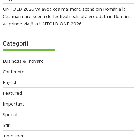
UNTOLD 2026 va avea cea mai mare scenă din România
la
Cea mai mare scenă de festival realizată vreodată în România
va prinde viață la UNTOLD ONE 2026
Categorii
Business & Inovare
Conferințe
English
Featured
Important
Special
Stiri
Timp liber