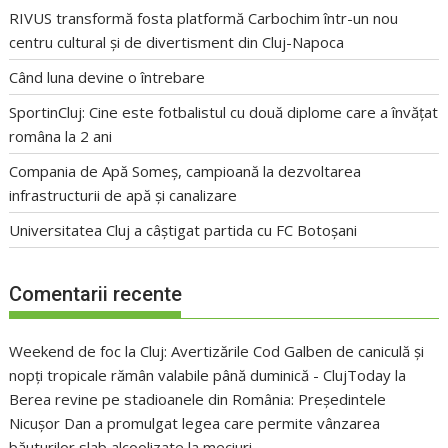
RIVUS transformă fosta platformă Carbochim într-un nou
centru cultural și de divertisment din Cluj-Napoca
Când luna devine o întrebare
SportinCluj: Cine este fotbalistul cu două diplome care a învățat
româna la 2 ani
Compania de Apă Someș, campioană la dezvoltarea
infrastructurii de apă și canalizare
Universitatea Cluj a câștigat partida cu FC Botoșani
Comentarii recente
Weekend de foc la Cluj: Avertizările Cod Galben de caniculă și
nopți tropicale rămân valabile până duminică - ClujToday
la
Berea revine pe stadioanele din România: Președintele
Nicușor Dan a promulgat legea care permite vânzarea
băuturilor slab alcoolizate la meciuri