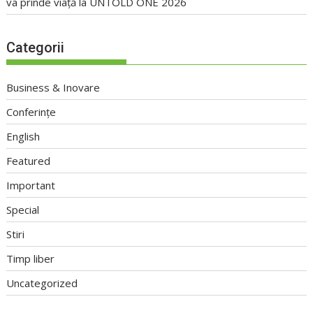
va prinde viață la UNTOLD ONE 2026
Categorii
Business & Inovare
Conferințe
English
Featured
Important
Special
Stiri
Timp liber
Uncategorized