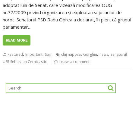
adoptat luni de Senat, care vizează modificarea OUG
nr.77/2009 privind organizarea şi exploatarea jocurilor de
noroc. Senatorul PSD Radu Oprea a declarat, în plen, că grupul
parlamentar…
READ MORE
,
,
,
,
,
Featured
Important
Stiri
cluj napoca
Gorghiu
news
Senatorul
,
USR Sebastian Cernic
stiri
Leave a comment