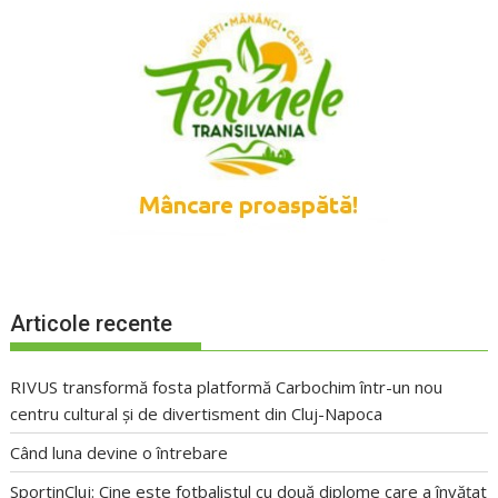
Articole recente
RIVUS transformă fosta platformă Carbochim într-un nou
centru cultural și de divertisment din Cluj-Napoca
Când luna devine o întrebare
SportinCluj: Cine este fotbalistul cu două diplome care a învățat