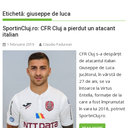
Etichetă:
giuseppe de luca
SportinCluj.ro: CFR Cluj a pierdut un atacant
italian
1 februarie 2019
Claudiu Padurean
CFR Cluj s-a despărţit
de atacantul italian
Giuseppe de Luca.
Jucătorul, în vârstă de
27 de ani, se va
întoarce la Virtus
Entella, formaţie de la
care a fost împrumutat
în vara lui 2018, potrivit
SportinCluj.ro.