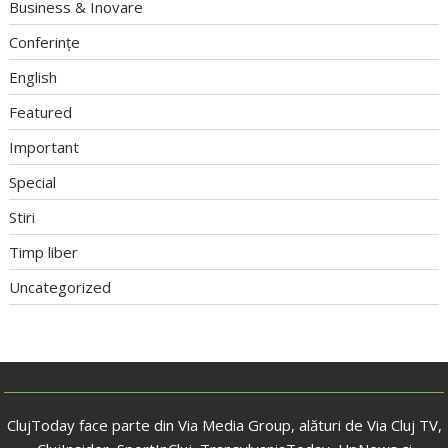
Business & Inovare
Conferințe
English
Featured
Important
Special
Stiri
Timp liber
Uncategorized
ClujToday face parte din Via Media Group, alături de Via Cluj TV,