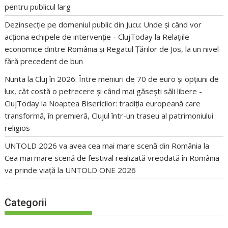
pentru publicul larg
Dezinsecție pe domeniul public din Jucu: Unde și când vor
acționa echipele de intervenție - ClujToday
la
Relațiile
economice dintre România și Regatul Țărilor de Jos, la un nivel
fără precedent de bun
Nunta la Cluj în 2026: Între meniuri de 70 de euro și opțiuni de
lux, cât costă o petrecere și când mai găsești săli libere -
ClujToday
la
Noaptea Bisericilor: tradiția europeană care
transformă, în premieră, Clujul într-un traseu al patrimoniului
religios
UNTOLD 2026 va avea cea mai mare scenă din România
la
Cea mai mare scenă de festival realizată vreodată în România
va prinde viață la UNTOLD ONE 2026
Categorii