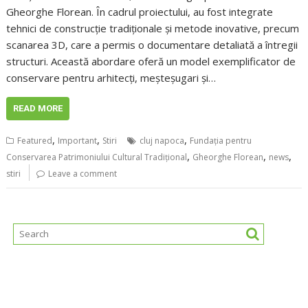
Gheorghe Florean. În cadrul proiectului, au fost integrate
tehnici de construcție tradiționale și metode inovative, precum
scanarea 3D, care a permis o documentare detaliată a întregii
structuri. Această abordare oferă un model exemplificator de
conservare pentru arhitecți, meșteșugari și…
READ MORE
,
,
,
Featured
Important
Stiri
cluj napoca
Fundația pentru
,
,
,
Conservarea Patrimoniului Cultural Tradițional
Gheorghe Florean
news
stiri
Leave a comment