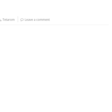
,
a
Tetarom
Leave a comment