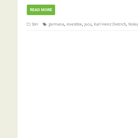
READ MORE
,
,
,
,
Stiri
germana
investitie
Jucu
Karl Heinz Dietrich
Noki