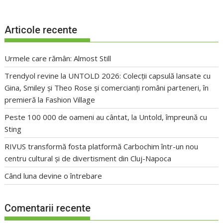
Articole recente
Urmele care rămân: Almost Still
Trendyol revine la UNTOLD 2026: Colecții capsulă lansate cu
Gina, Smiley și Theo Rose și comercianți români parteneri, în
premieră la Fashion Village
Peste 100 000 de oameni au cântat, la Untold, împreună cu
Sting
RIVUS transformă fosta platformă Carbochim într-un nou
centru cultural și de divertisment din Cluj-Napoca
Când luna devine o întrebare
Comentarii recente