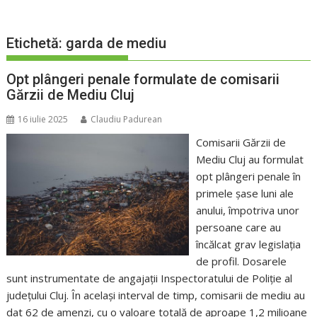
Etichetă:
garda de mediu
Opt plângeri penale formulate de comisarii
Gărzii de Mediu Cluj
16 iulie 2025
Claudiu Padurean
Comisarii Gărzii de
Mediu Cluj au formulat
opt plângeri penale în
primele șase luni ale
anului, împotriva unor
persoane care au
încălcat grav legislația
de profil. Dosarele
sunt instrumentate de angajații Inspectoratului de Poliție al
județului Cluj. În același interval de timp, comisarii de mediu au
dat 62 de amenzi, cu o valoare totală de aproape 1,2 milioane