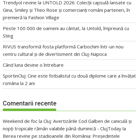
Trendyol revine la UNTOLD 2026: Colecții capsulă lansate cu
Gina, Smiley și Theo Rose și comercianți români parteneri, în
premieră la Fashion Village
Peste 100 000 de oameni au cântat, la Untold, împreună cu
Sting
RIVUS transformă fosta platformă Carbochim într-un nou
centru cultural și de divertisment din Cluj-Napoca
Când luna devine o întrebare
SportinCluj: Cine este fotbalistul cu două diplome care a învățat
româna la 2 ani
Comentarii recente
Weekend de foc la Cluj: Avertizările Cod Galben de caniculă și
nopți tropicale rămân valabile până duminică - ClujToday
la
Berea revine pe stadioanele din România: Președintele