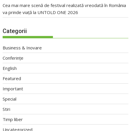
Cea mai mare scenă de festival realizată vreodată în România
va prinde viață la UNTOLD ONE 2026
Categorii
Business & Inovare
Conferințe
English
Featured
Important
Special
Stiri
Timp liber
Uncategorized