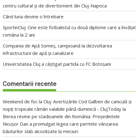
centru cultural și de divertisment din Cluj-Napoca
Când luna devine o întrebare
SportinCluj: Cine este fotbalistul cu două diplome care a învățat
româna la 2 ani
Compania de Apă Someș, campioană la dezvoltarea
infrastructurii de apă și canalizare
Universitatea Cluj a câștigat partida cu FC Botoșani
Comentarii recente
Weekend de foc la Cluj: Avertizările Cod Galben de caniculă și
nopți tropicale rămân valabile până duminică - ClujToday
la
Berea revine pe stadioanele din România: Președintele
Nicușor Dan a promulgat legea care permite vânzarea
băuturilor slab alcoolizate la meciuri