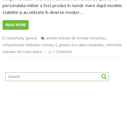
personalului militar a fost produs în număr mare după modele
stabilite și au utilizate în diverse moduri.…
READ MORE
,
,
Important
Special
armele folosite de armata romanilor
,
,
,
echipamentul soldaților romani
f
gladius era sabia romanilor
reformele
mariane din roma antică
1 Comment