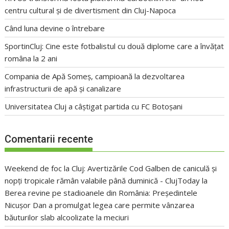
centru cultural și de divertisment din Cluj-Napoca
Când luna devine o întrebare
SportinCluj: Cine este fotbalistul cu două diplome care a învățat
româna la 2 ani
Compania de Apă Someș, campioană la dezvoltarea
infrastructurii de apă și canalizare
Universitatea Cluj a câștigat partida cu FC Botoșani
Comentarii recente
Weekend de foc la Cluj: Avertizările Cod Galben de caniculă și
nopți tropicale rămân valabile până duminică - ClujToday
la
Berea revine pe stadioanele din România: Președintele
Nicușor Dan a promulgat legea care permite vânzarea
băuturilor slab alcoolizate la meciuri