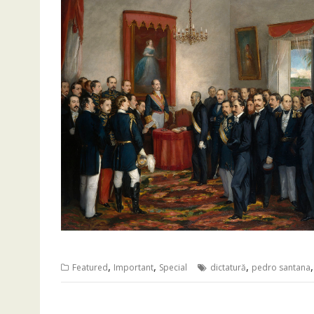
,
,
,
Featured
Important
Special
dictatură
pedro santana