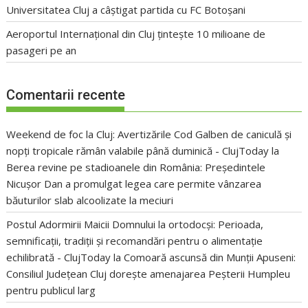
Universitatea Cluj a câștigat partida cu FC Botoșani
Aeroportul Internațional din Cluj țintește 10 milioane de
pasageri pe an
Comentarii recente
Weekend de foc la Cluj: Avertizările Cod Galben de caniculă și
nopți tropicale rămân valabile până duminică - ClujToday
la
Berea revine pe stadioanele din România: Președintele
Nicușor Dan a promulgat legea care permite vânzarea
băuturilor slab alcoolizate la meciuri
Postul Adormirii Maicii Domnului la ortodocși: Perioada,
semnificații, tradiții și recomandări pentru o alimentație
echilibrată - ClujToday
la
Comoară ascunsă din Munții Apuseni:
Consiliul Județean Cluj dorește amenajarea Peșterii Humpleu
pentru publicul larg