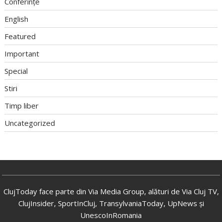
Conferințe
English
Featured
Important
Special
Stiri
Timp liber
Uncategorized
ClujToday face parte din Via Media Group, alături de Via Cluj TV,
ClujInsider, SportInCluj, TransylvaniaToday, UpNews și
UnescoInRomania