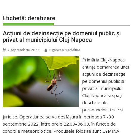
Etichetă:
deratizare
Acțiuni de dezinsecție pe domeniul public și
privat al municipiului Cluj-Napoca
7 septembrie 2022
Tigancea Madalina
Primăria Cluj-Napoca
anunță demararea unei
acțiuni de dezinsecție
pe domeniul public și
privat al municipiului
Cluj-Napoca și spații
deschise ale
persoanelor fizice și
juridice. Operațiunea se va desfășura în perioada 7 -30
septembrie 2022, între orele 22.00–06.00, în funcție de
condițiile meteorologice. Produsele folosite sunt CYMINA