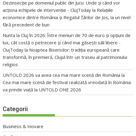
Dezinsecție pe domeniul public din Jucu: Unde și când vor
acționa echipele de intervenție - ClujToday
la
Relațiile
economice dintre România și Regatul Țărilor de Jos, la un nivel
fără precedent de bun
Nunta la Cluj în 2026: Între meniuri de 70 de euro și opțiuni de
lux, cât costă o petrecere și când mai găsești săli libere -
ClujToday
la
Noaptea Bisericilor: tradiția europeană care
transformă, în premieră, Clujul într-un traseu al patrimoniului
religios
UNTOLD 2026 va avea cea mai mare scenă din România
la
Cea mai mare scenă de festival realizată vreodată în România
va prinde viață la UNTOLD ONE 2026
Categorii
Business & Inovare