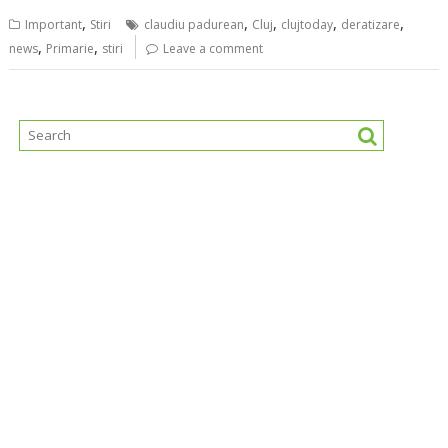
,
,
,
,
,
Important
Stiri
claudiu padurean
Cluj
clujtoday
deratizare
,
,
news
Primarie
stiri
Leave a comment