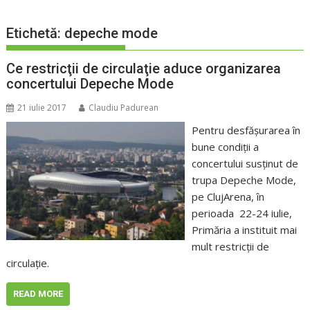
Etichetă:
depeche mode
Ce restricţii de circulaţie aduce organizarea
concertului Depeche Mode
21 iulie 2017
Claudiu Padurean
Pentru desfăşurarea în
bune condiţii a
concertului susţinut de
trupa Depeche Mode,
pe ClujArena, în
perioada 22-24 iulie,
Primăria a instituit mai
mult restricţii de
circulaţie.
READ MORE