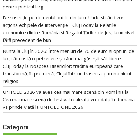
pentru publicul larg
Dezinsecție pe domeniul public din Jucu: Unde și când vor
acționa echipele de intervenție - ClujToday
la
Relațiile
economice dintre România și Regatul Țărilor de Jos, la un nivel
fără precedent de bun
Nunta la Cluj în 2026: Între meniuri de 70 de euro și opțiuni de
lux, cât costă o petrecere și când mai găsești săli libere -
ClujToday
la
Noaptea Bisericilor: tradiția europeană care
transformă, în premieră, Clujul într-un traseu al patrimoniului
religios
UNTOLD 2026 va avea cea mai mare scenă din România
la
Cea mai mare scenă de festival realizată vreodată în România
va prinde viață la UNTOLD ONE 2026
Categorii