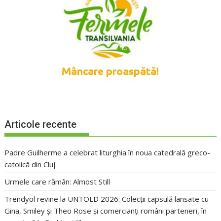
Articole recente
Padre Guilherme a celebrat liturghia în noua catedrală greco-
catolică din Cluj
Urmele care rămân: Almost Still
Trendyol revine la UNTOLD 2026: Colecții capsulă lansate cu
Gina, Smiley și Theo Rose și comercianți români parteneri, în