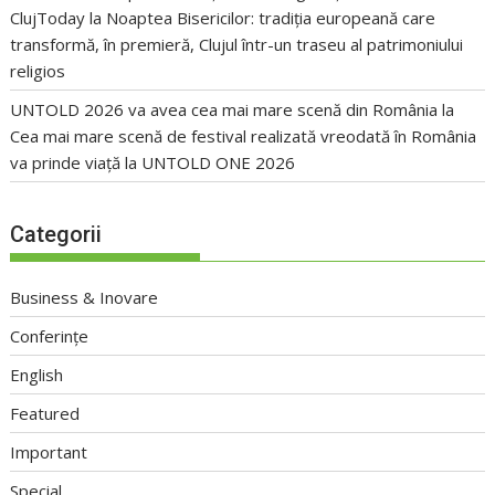
ClujToday
la
Noaptea Bisericilor: tradiția europeană care
transformă, în premieră, Clujul într-un traseu al patrimoniului
religios
UNTOLD 2026 va avea cea mai mare scenă din România
la
Cea mai mare scenă de festival realizată vreodată în România
va prinde viață la UNTOLD ONE 2026
Categorii
Business & Inovare
Conferințe
English
Featured
Important
Special