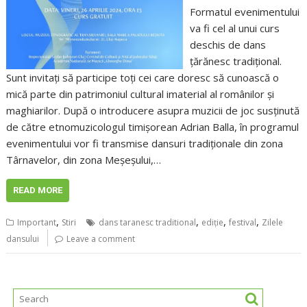
Formatul evenimentului
va fi cel al unui curs
deschis de dans
țărănesc tradițional.
Sunt invitați să participe toți cei care doresc să cunoască o
mică parte din patrimoniul cultural imaterial al românilor și
maghiarilor. După o introducere asupra muzicii de joc susținută
de către etnomuzicologul timișorean Adrian Balla, în programul
evenimentului vor fi transmise dansuri tradiționale din zona
Târnavelor, din zona Meșeșului,…
READ MORE
,
,
,
,
Important
Stiri
dans taranesc traditional
ediţie
festival
Zilele
dansului
Leave a comment