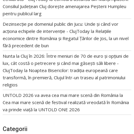
Consiliul Județean Cluj dorește amenajarea Peșterii Humpleu
pentru publicul larg
Dezinsecție pe domeniul public din Jucu: Unde și când vor
acționa echipele de intervenție - ClujToday
la
Relațiile
economice dintre România și Regatul Țărilor de Jos, la un nivel
fără precedent de bun
Nunta la Cluj în 2026: Între meniuri de 70 de euro și opțiuni de
lux, cât costă o petrecere și când mai găsești săli libere -
ClujToday
la
Noaptea Bisericilor: tradiția europeană care
transformă, în premieră, Clujul într-un traseu al patrimoniului
religios
UNTOLD 2026 va avea cea mai mare scenă din România
la
Cea mai mare scenă de festival realizată vreodată în România
va prinde viață la UNTOLD ONE 2026
Categorii