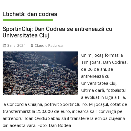
Etichetă:
dan codrea
SportinCluj: Dan Codrea se antrenează cu
Universitatea Cluj
3 mai 2024
Claudiu Padurean
Un mijlocaș format la
Timișoara, Dan Codrea,
de 26 de ani, se
antrenează cu
Universitatea Cluj.
Ultima oară, fotbalistul
a evoluat în Liga a II-a,
la Concordia Chiajna, potrivit SportinCluj.ro. Mijlocașul, cotat de
transfermarkt la 250.000 de euro, încearcă să îl convingă pe
antrenorul Ioan Ovidiu Sabău să îl transfere la echipa clujeană
din această vară. Foto: Dan Bodea