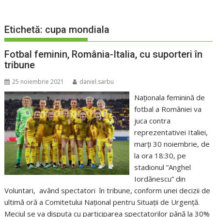
Etichetă:
cupa mondiala
Fotbal feminin, România-Italia, cu suporteri în
tribune
25 noiembrie 2021
daniel.sarbu
Naţionala feminină de
fotbal a României va
juca contra
reprezentativei Italiei,
marţi 30 noiembrie, de
la ora 18:30, pe
stadionul ”Anghel
Iordănescu” din
Voluntari, având spectatori în tribune, conform unei decizii de
ultimă oră a Comitetului Naţional pentru Situaţii de Urgenţă.
Meciul se va disputa cu participarea spectatorilor până la 30%