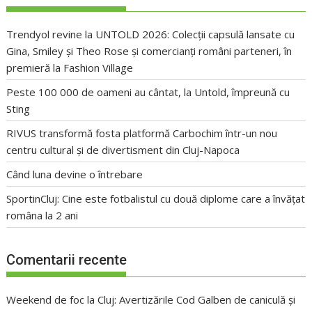
Trendyol revine la UNTOLD 2026: Colecții capsulă lansate cu
Gina, Smiley și Theo Rose și comercianți români parteneri, în
premieră la Fashion Village
Peste 100 000 de oameni au cântat, la Untold, împreună cu
Sting
RIVUS transformă fosta platformă Carbochim într-un nou
centru cultural și de divertisment din Cluj-Napoca
Când luna devine o întrebare
SportinCluj: Cine este fotbalistul cu două diplome care a învățat
româna la 2 ani
Comentarii recente
Weekend de foc la Cluj: Avertizările Cod Galben de caniculă și