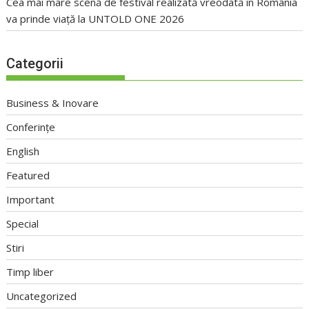
Cea mai mare scenă de festival realizată vreodată în România
va prinde viață la UNTOLD ONE 2026
Categorii
Business & Inovare
Conferințe
English
Featured
Important
Special
Stiri
Timp liber
Uncategorized