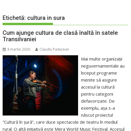
Etichetă:
cultura in sura
Cum ajunge cultura de clasă înaltă în satele
Transilvaniei
8 martie 2026
Claudiu Padurean
Mai multe organizații
neguvernamentale au
început programe
menite să asigure
accesul la cultură
pentru categorii
defavorizate. De
exemplu, așa s-a
născut proiectul
”Cultură în șură”, care duce spectacole de teatru în mediul
rural. O altă inițiativă este Mera World Music Festival. Accesul