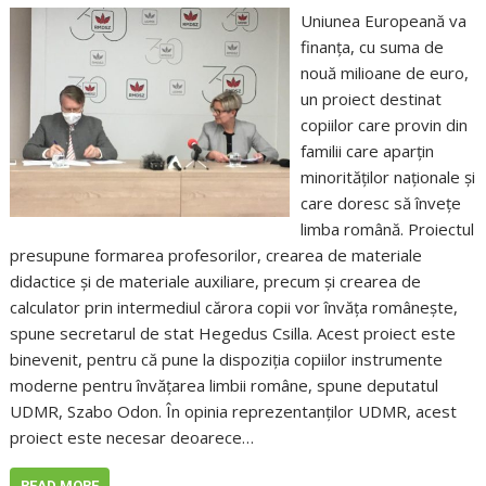
Uniunea Europeană va
finanța, cu suma de
nouă milioane de euro,
un proiect destinat
copiilor care provin din
familii care aparțin
minorităților naționale și
care doresc să învețe
limba română. Proiectul
presupune formarea profesorilor, crearea de materiale
didactice și de materiale auxiliare, precum și crearea de
calculator prin intermediul cărora copii vor învăța românește,
spune secretarul de stat Hegedus Csilla. Acest proiect este
binevenit, pentru că pune la dispoziția copiilor instrumente
moderne pentru învățarea limbii române, spune deputatul
UDMR, Szabo Odon. În opinia reprezentanților UDMR, acest
proiect este necesar deoarece…
READ MORE