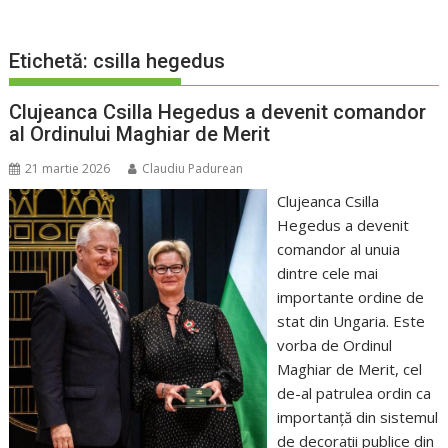
Etichetă:
csilla hegedus
Clujeanca Csilla Hegedus a devenit comandor
al Ordinului Maghiar de Merit
21 martie 2026
Claudiu Padurean
Clujeanca Csilla
Hegedus a devenit
comandor al unuia
dintre cele mai
importante ordine de
stat din Ungaria. Este
vorba de Ordinul
Maghiar de Merit, cel
de-al patrulea ordin ca
importanță din sistemul
de decorații publice din