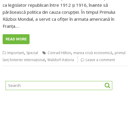
ca legislator republican între 1912 și 1916, înainte să
părăsească politica din cauza corupției. În timpul Primului
Război Mondial, a servit ca ofițer în armata americană în
Franța.…
READ MORE
,
,
,
Important
Special
Conrad Hilton
marea criză economică
primul
,
lanț hoterier internațional
Waldorf-Astoria
Leave a comment