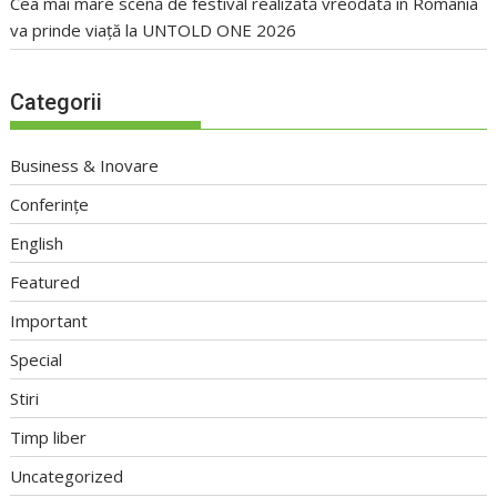
Cea mai mare scenă de festival realizată vreodată în România
va prinde viață la UNTOLD ONE 2026
Categorii
Business & Inovare
Conferințe
English
Featured
Important
Special
Stiri
Timp liber
Uncategorized