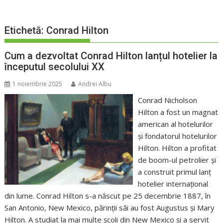
Etichetă:
Conrad Hilton
Cum a dezvoltat Conrad Hilton lanțul hotelier la
începutul secolului XX
1 noiembrie 2025
Andrei Albu
Conrad Nicholson
Hilton a fost un magnat
american al hotelurilor
și fondatorul hotelurilor
Hilton. Hilton a profitat
de boom-ul petrolier și
a construit primul lanț
hotelier internațional
din lume. Conrad Hilton s-a născut pe 25 decembrie 1887, în
San Antonio, New Mexico, părinții săi au fost Augustus și Mary
Hilton. A studiat la mai multe școli din New Mexico și a servit