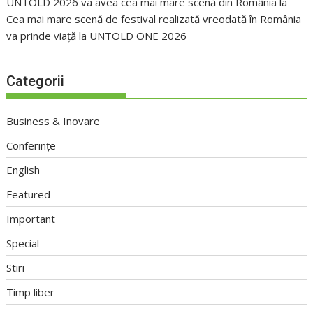
UNTOLD 2026 va avea cea mai mare scenă din România
la
Cea mai mare scenă de festival realizată vreodată în România
va prinde viață la UNTOLD ONE 2026
Categorii
Business & Inovare
Conferințe
English
Featured
Important
Special
Stiri
Timp liber