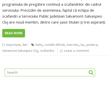
programului de pregătire continuă a scafandrilor din cadrul
serviciului. Precizăm de asemenea, faptul că echipa de
scafandri a Serviciului Public Județean Salvamont-Salvaspeo
Cluj are nouă membri, dintre care șase titulari și trei aspiranți.
READ MORE
,
,
,
,
,
,
Important
Stiri
belis
conditii dificile
exercitiu
lac
pestera
,
Salvamont-Salvaspeo Cluj
scafandru
Leave a comment