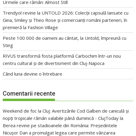
Urmele care rămân: Almost Still
Trendyol revine la UNTOLD 2026: Colecții capsulă lansate cu
Gina, Smiley și Theo Rose și comercianți români parteneri, în
premieră la Fashion Village
Peste 100 000 de oameni au cântat, la Untold, împreună cu
Sting
RIVUS transformă fosta platformă Carbochim într-un nou
centru cultural și de divertisment din Cluj-Napoca
Când luna devine o întrebare
Comentarii recente
Weekend de foc la Cluj: Avertizările Cod Galben de caniculă și
nopți tropicale rămân valabile până duminică - ClujToday
la
Berea revine pe stadioanele din România: Președintele
Nicușor Dan a promulgat legea care permite vânzarea