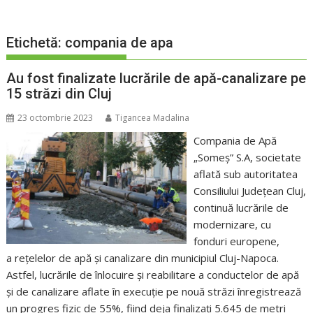
Etichetă:
compania de apa
Au fost finalizate lucrările de apă-canalizare pe
15 străzi din Cluj
23 octombrie 2023
Tigancea Madalina
Compania de Apă
„Someș” S.A, societate
aflată sub autoritatea
Consiliului Județean Cluj,
continuă lucrările de
modernizare, cu
fonduri europene,
a rețelelor de apă și canalizare din municipiul Cluj-Napoca.
Astfel, lucrările de înlocuire și reabilitare a conductelor de apă
și de canalizare aflate în execuție pe nouă străzi înregistrează
un progres fizic de 55%, fiind deja finalizați 5.645 de metri