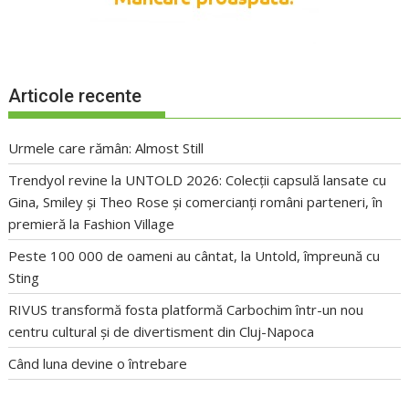
Articole recente
Urmele care rămân: Almost Still
Trendyol revine la UNTOLD 2026: Colecții capsulă lansate cu
Gina, Smiley și Theo Rose și comercianți români parteneri, în
premieră la Fashion Village
Peste 100 000 de oameni au cântat, la Untold, împreună cu
Sting
RIVUS transformă fosta platformă Carbochim într-un nou
centru cultural și de divertisment din Cluj-Napoca
Când luna devine o întrebare