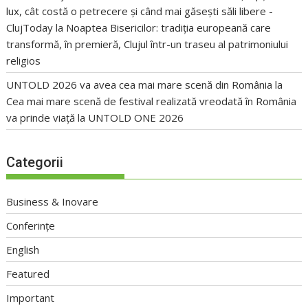
lux, cât costă o petrecere și când mai găsești săli libere -
ClujToday
la
Noaptea Bisericilor: tradiția europeană care
transformă, în premieră, Clujul într-un traseu al patrimoniului
religios
UNTOLD 2026 va avea cea mai mare scenă din România
la
Cea mai mare scenă de festival realizată vreodată în România
va prinde viață la UNTOLD ONE 2026
Categorii
Business & Inovare
Conferințe
English
Featured
Important