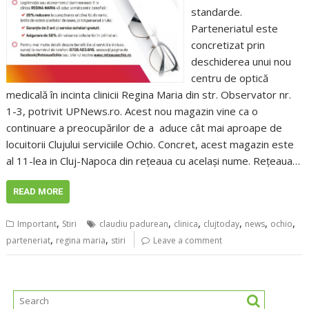
standarde.
Parteneriatul este
concretizat prin
deschiderea unui nou
centru de optică
medicală în incinta clinicii Regina Maria din str. Observator nr.
1-3, potrivit UPNews.ro. Acest nou magazin vine ca o
continuare a preocupărilor de a aduce cât mai aproape de
locuitorii Clujului serviciile Ochio. Concret, acest magazin este
al 11-lea in Cluj-Napoca din rețeaua cu același nume. Rețeaua…
READ MORE
,
,
,
,
,
,
Important
Stiri
claudiu padurean
clinica
clujtoday
news
ochio
,
,
parteneriat
regina maria
stiri
Leave a comment