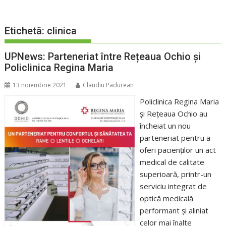
Etichetă:
clinica
UPNews: Parteneriat între Rețeaua Ochio și
Policlinica Regina Maria
13 noiembrie 2021
Claudiu Padurean
Policlinica Regina Maria
și Rețeaua Ochio au
încheiat un nou
parteneriat pentru a
oferi pacienților un act
medical de calitate
superioară, printr-un
serviciu integrat de
optică medicală
performant și aliniat
celor mai înalte