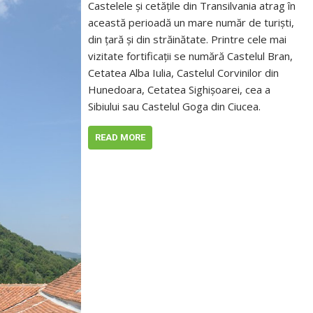
Castelele şi cetăţile din Transilvania atrag în
această perioadă un mare număr de turişti,
din ţară şi din străinătate. Printre cele mai
vizitate fortificaţii se numără Castelul Bran,
Cetatea Alba Iulia, Castelul Corvinilor din
Hunedoara, Cetatea Sighişoarei, cea a
Sibiului sau Castelul Goga din Ciucea.
READ MORE