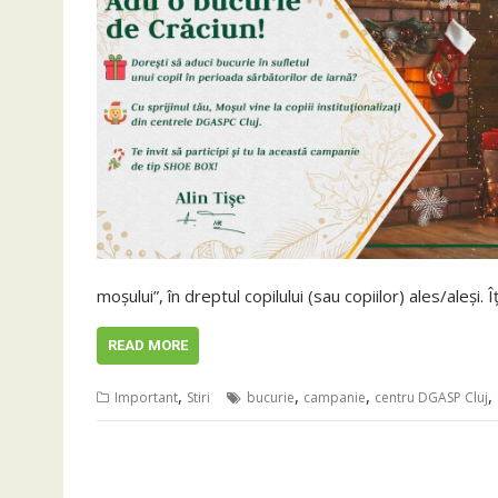
moșului”, în dreptul copilului (sau copiilor) ales/aleși. Î
READ MORE
,
,
,
,
Important
Stiri
bucurie
campanie
centru DGASP Cluj