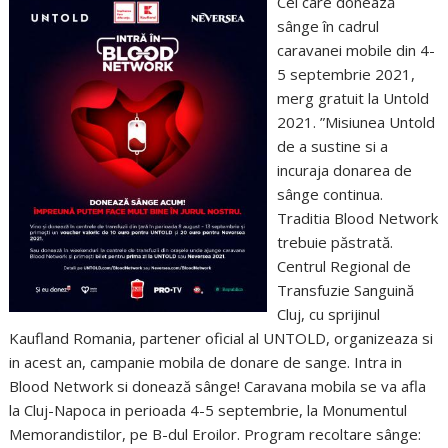
Cei care donează
sânge în cadrul
caravanei mobile din 4-
5 septembrie 2021,
merg gratuit la Untold
2021. ”Misiunea Untold
de a sustine si a
incuraja donarea de
sânge continua.
Traditia Blood Network
trebuie păstrată.
Centrul Regional de
Transfuzie Sanguină
Cluj, cu sprijinul
Kaufland Romania, partener oficial al UNTOLD, organizeaza si
in acest an, campanie mobila de donare de sange. Intra in
Blood Network si donează sânge! Caravana mobila se va afla
la Cluj-Napoca in perioada 4-5 septembrie, la Monumentul
Memorandistilor, pe B-dul Eroilor. Program recoltare sânge: