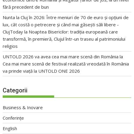
fără precedent de bun
Nunta la Cluj în 2026: Între meniuri de 70 de euro și opțiuni de
lux, cât costă o petrecere și când mai găsești săli libere -
ClujToday
la
Noaptea Bisericilor: tradiția europeană care
transformă, în premieră, Clujul într-un traseu al patrimoniului
religios
UNTOLD 2026 va avea cea mai mare scenă din România
la
Cea mai mare scenă de festival realizată vreodată în România
va prinde viață la UNTOLD ONE 2026
Categorii
Business & Inovare
Conferințe
English