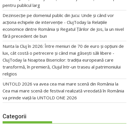
pentru publicul larg
Dezinsecție pe domeniul public din Jucu: Unde și când vor
acționa echipele de intervenție - ClujToday
la
Relațiile
economice dintre România și Regatul Țărilor de Jos, la un nivel
fără precedent de bun
Nunta la Cluj în 2026: Între meniuri de 70 de euro și opțiuni de
lux, cât costă o petrecere și când mai găsești săli libere -
ClujToday
la
Noaptea Bisericilor: tradiția europeană care
transformă, în premieră, Clujul într-un traseu al patrimoniului
religios
UNTOLD 2026 va avea cea mai mare scenă din România
la
Cea mai mare scenă de festival realizată vreodată în România
va prinde viață la UNTOLD ONE 2026
Categorii