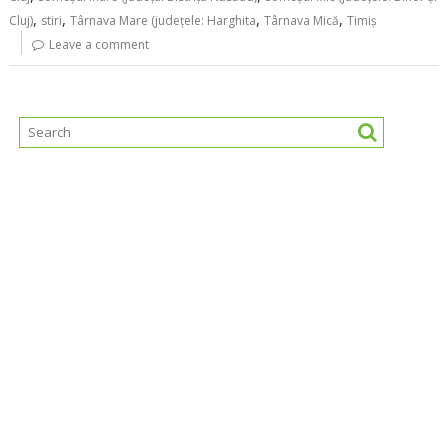
,
,
,
,
Cluj)
stiri
Târnava Mare (judeţele: Harghita
Târnava Mică
Timiș
Leave a comment