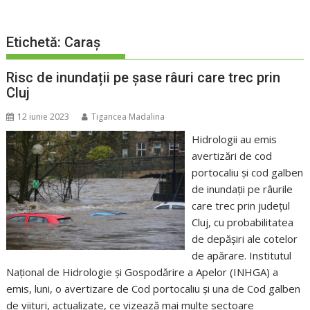
Etichetă:
Caraş
Risc de inundații pe șase râuri care trec prin
Cluj
12 iunie 2023
Tigancea Madalina
Hidrologii au emis
avertizări de cod
portocaliu și cod galben
de inundații pe râurile
care trec prin județul
Cluj, cu probabilitatea
de depășiri ale cotelor
de apărare. Institutul
Naţional de Hidrologie şi Gospodărire a Apelor (INHGA) a
emis, luni, o avertizare de Cod portocaliu şi una de Cod galben
de viituri, actualizate, ce vizează mai multe sectoare