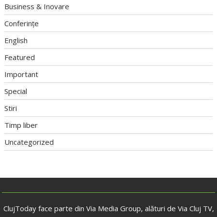
Business & Inovare
Conferințe
English
Featured
Important
Special
Stiri
Timp liber
Uncategorized
ClujToday face parte din Via Media Group, alături de Via Cluj TV,