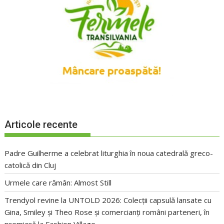
Articole recente
Padre Guilherme a celebrat liturghia în noua catedrală greco-
catolică din Cluj
Urmele care rămân: Almost Still
Trendyol revine la UNTOLD 2026: Colecții capsulă lansate cu
Gina, Smiley și Theo Rose și comercianți români parteneri, în
premieră la Fashion Village