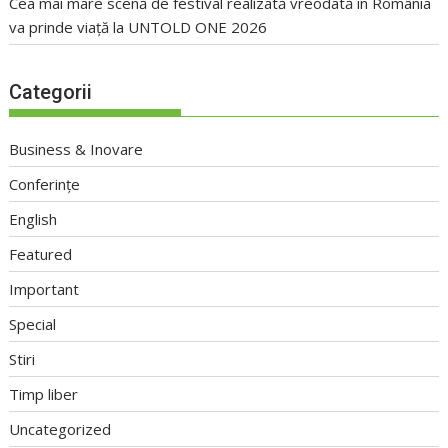
Cea mai mare scenă de festival realizată vreodată în România
va prinde viață la UNTOLD ONE 2026
Categorii
Business & Inovare
Conferințe
English
Featured
Important
Special
Stiri
Timp liber
Uncategorized