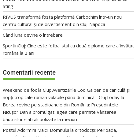
Sting
RIVUS transformă fosta platformă Carbochim într-un nou
centru cultural și de divertisment din Cluj-Napoca
Când luna devine o întrebare
SportinCluj: Cine este fotbalistul cu două diplome care a învățat
româna la 2 ani
Comentarii recente
Weekend de foc la Cluj: Avertizările Cod Galben de caniculă și
nopți tropicale rămân valabile până duminică - ClujToday
la
Berea revine pe stadioanele din România: Președintele
Nicușor Dan a promulgat legea care permite vânzarea
băuturilor slab alcoolizate la meciuri
Postul Adormirii Maicii Domnului la ortodocși: Perioada,