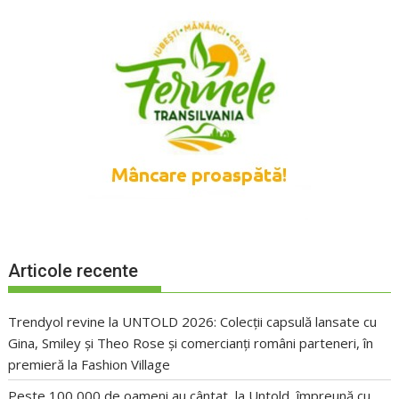
Articole recente
Trendyol revine la UNTOLD 2026: Colecții capsulă lansate cu
Gina, Smiley și Theo Rose și comercianți români parteneri, în
premieră la Fashion Village
Peste 100 000 de oameni au cântat, la Untold, împreună cu