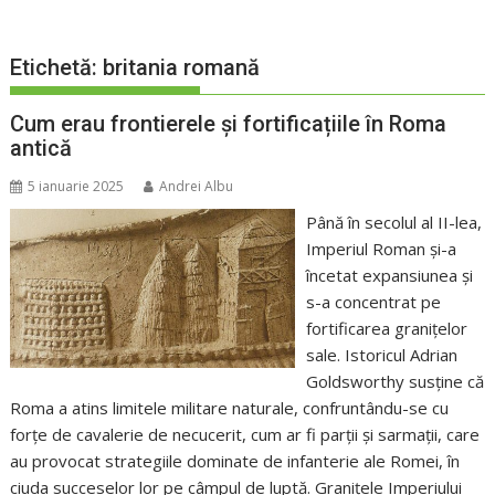
Etichetă:
britania romană
Cum erau frontierele și fortificațiile în Roma
antică
5 ianuarie 2025
Andrei Albu
Până în secolul al II-lea,
Imperiul Roman și-a
încetat expansiunea și
s-a concentrat pe
fortificarea granițelor
sale. Istoricul Adrian
Goldsworthy susține că
Roma a atins limitele militare naturale, confruntându-se cu
forțe de cavalerie de necucerit, cum ar fi parții și sarmații, care
au provocat strategiile dominate de infanterie ale Romei, în
ciuda succeselor lor pe câmpul de luptă. Granițele Imperiului