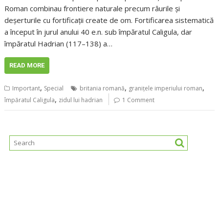
Roman combinau frontiere naturale precum râurile și
deșerturile cu fortificații create de om. Fortificarea sistematică
a început în jurul anului 40 e.n. sub împăratul Caligula, dar
împăratul Hadrian (117–138) a…
READ MORE
,
,
,
Important
Special
britania romană
granițele imperiului roman
,
împăratul Caligula
zidul lui hadrian
1 Comment