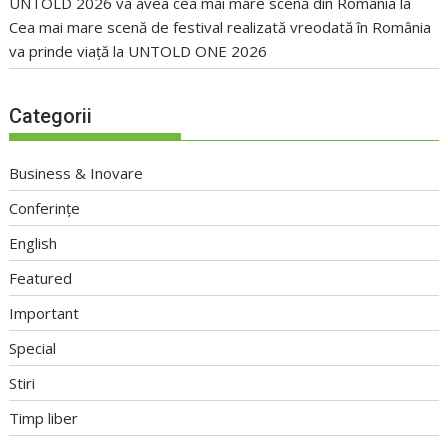
UNTOLD 2026 va avea cea mai mare scenă din România
la
Cea mai mare scenă de festival realizată vreodată în România
va prinde viață la UNTOLD ONE 2026
Categorii
Business & Inovare
Conferințe
English
Featured
Important
Special
Stiri
Timp liber