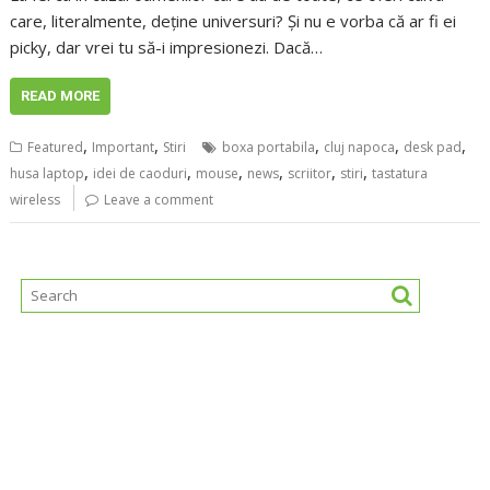
care, literalmente, deține universuri? Și nu e vorba că ar fi ei
picky, dar vrei tu să-i impresionezi. Dacă…
READ MORE
,
,
,
,
,
Featured
Important
Stiri
boxa portabila
cluj napoca
desk pad
,
,
,
,
,
,
husa laptop
idei de caoduri
mouse
news
scriitor
stiri
tastatura
wireless
Leave a comment