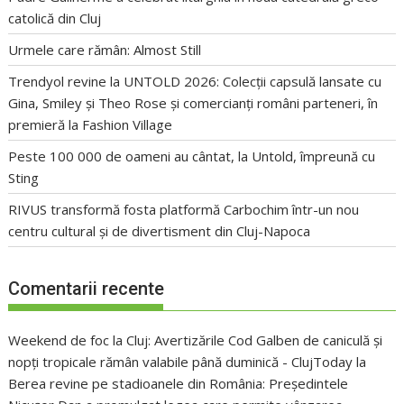
catolică din Cluj
Urmele care rămân: Almost Still
Trendyol revine la UNTOLD 2026: Colecții capsulă lansate cu
Gina, Smiley și Theo Rose și comercianți români parteneri, în
premieră la Fashion Village
Peste 100 000 de oameni au cântat, la Untold, împreună cu
Sting
RIVUS transformă fosta platformă Carbochim într-un nou
centru cultural și de divertisment din Cluj-Napoca
Comentarii recente
Weekend de foc la Cluj: Avertizările Cod Galben de caniculă și
nopți tropicale rămân valabile până duminică - ClujToday
la
Berea revine pe stadioanele din România: Președintele