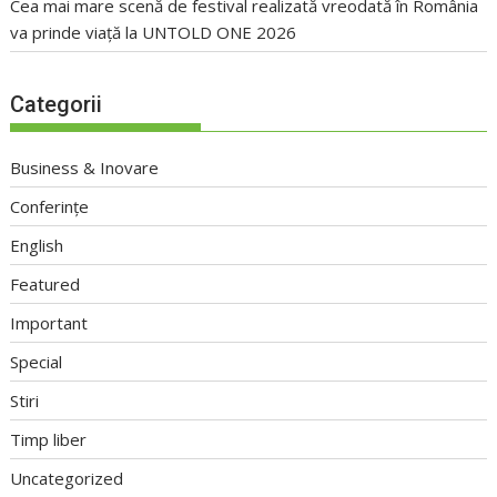
Cea mai mare scenă de festival realizată vreodată în România
va prinde viață la UNTOLD ONE 2026
Categorii
Business & Inovare
Conferințe
English
Featured
Important
Special
Stiri
Timp liber
Uncategorized