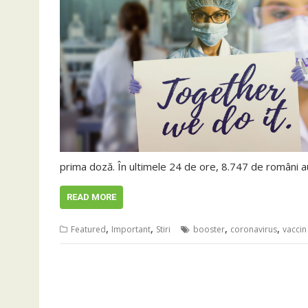
prima doză. În ultimele 24 de ore, 8.747 de români 
READ MORE
,
,
,
,
Featured
Important
Stiri
booster
coronavirus
vaccin