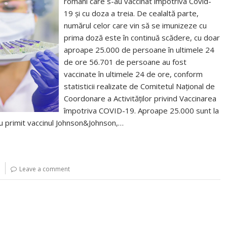
români care s-au vaccinat împotriva Covid-
19 și cu doza a treia. De cealaltă parte,
numărul celor care vin să se imunizeze cu
prima doză este în continuă scădere, cu doar
aproape 25.000 de persoane în ultimele 24
de ore 56.701 de persoane au fost
vaccinate în ultimele 24 de ore, conform
statisticii realizate de Comitetul Naţional de
Coordonare a Activităţilor privind Vaccinarea
împotriva COVID-19. Aproape 25.000 sunt la
au primit vaccinul Johnson&Johnson,…
Leave a comment