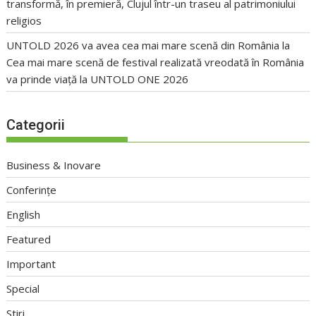
transformă, în premieră, Clujul într-un traseu al patrimoniului
religios
UNTOLD 2026 va avea cea mai mare scenă din România
la
Cea mai mare scenă de festival realizată vreodată în România
va prinde viață la UNTOLD ONE 2026
Categorii
Business & Inovare
Conferințe
English
Featured
Important
Special
Stiri