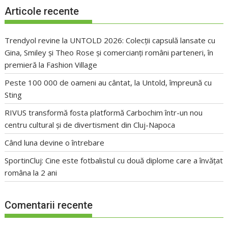
Articole recente
Trendyol revine la UNTOLD 2026: Colecții capsulă lansate cu
Gina, Smiley și Theo Rose și comercianți români parteneri, în
premieră la Fashion Village
Peste 100 000 de oameni au cântat, la Untold, împreună cu
Sting
RIVUS transformă fosta platformă Carbochim într-un nou
centru cultural și de divertisment din Cluj-Napoca
Când luna devine o întrebare
SportinCluj: Cine este fotbalistul cu două diplome care a învățat
româna la 2 ani
Comentarii recente