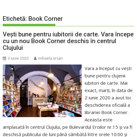
Etichetă:
Book Corner
Veşti bune pentru iubitorii de carte. Vara începe
cu un nou Book Corner deschis în centrul
Clujului
3 iunie 2020
mihaela.ursan
Vara a început cu veşti
bune pentru clujenii
iubitori de carte. Mai
exact, marţi, în data de
2 iunie 2020 a avut loc
deschiderea oficială a
librariei Book Corner.
Aceasta este
amplasată în centrul Clujului, pe Bulevardul Eroilor nr.15 şi va fi
deschisă publicului de luni până sâmbătă între orele 10:00 şi