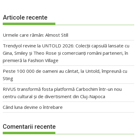
Articole recente
Urmele care rămân: Almost Still
Trendyol revine la UNTOLD 2026: Colecții capsulă lansate cu
Gina, Smiley și Theo Rose și comercianți români parteneri, în
premieră la Fashion Village
Peste 100 000 de oameni au cântat, la Untold, împreună cu
Sting
RIVUS transformă fosta platformă Carbochim într-un nou
centru cultural și de divertisment din Cluj-Napoca
Când luna devine o întrebare
Comentarii recente