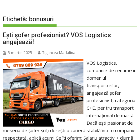
Etichetă:
bonusuri
Ești șofer profesionist? VOS Logistics
angajează!
5 martie 2025
Tigancea Madalina
VOS Logistics,
companie de renume în
domeniul
transporturilor,
angajează șofer
profesionist, categoria
C+E, pentru transport
internațional de marfă.
Dacă ești pasionat de
meseria de șofer și îți dorești o carieră stabilă într-o companie
respectată, aplică acum! Ce îți oferim: Salariu atractiv + diurnă