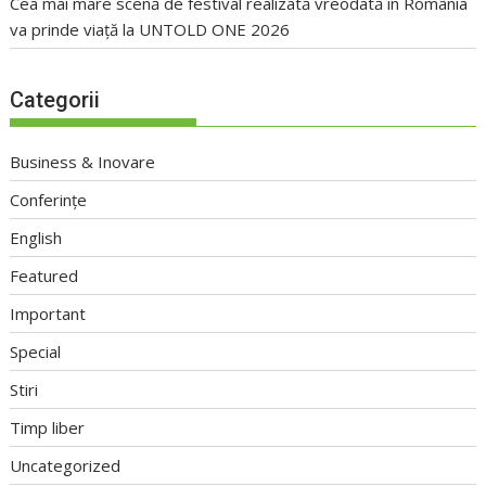
Cea mai mare scenă de festival realizată vreodată în România
va prinde viață la UNTOLD ONE 2026
Categorii
Business & Inovare
Conferințe
English
Featured
Important
Special
Stiri
Timp liber
Uncategorized