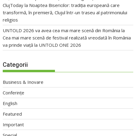
ClujToday
la
Noaptea Bisericilor: tradiția europeană care
transformă, în premieră, Clujul într-un traseu al patrimoniului
religios
UNTOLD 2026 va avea cea mai mare scenă din România
la
Cea mai mare scenă de festival realizată vreodată în România
va prinde viață la UNTOLD ONE 2026
Categorii
Business & Inovare
Conferințe
English
Featured
Important
Special