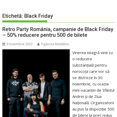
Etichetă:
Black Friday
Retro Party România, campanie de Black Friday
– 50% reducere pentru 500 de bilete
9 noiembrie 2023
Tigancea Madalina
Vinerea neagră vine cu
o reducere
substanțială pentru
norocoșii care vor să
se distreze în 30
noiembrie, cu ocazia
mini-vacanței de Sfântul
Andrei și de Ziua
Națională. Organizatorii
au pus la dispoziție 500
de bilete la preț redus