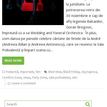
la jumătate. La
petrecerea retro din
30 noiembrie e cap de
afiș legenda Balcanilor,
Goran Bregovic,
împreună cu a sa Wedding and Funeral Orchestra. În plus,
vom dansa pe piesele celebre cântate de fetele de la André
(Andreea Bălan și Andreea Antonescu), care se reunesc la Sala
Polivalentă și împart scena cu…
READ MORE
,
,
,
,
,
Featured
Important
Stiri
Best View
Black Friday
cluj napoca
,
,
,
,
Comfort Zone
news
Party Zone
sala polivalenta
stiri
Leave a comment