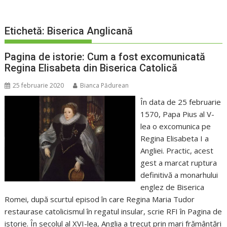
Etichetă:
Biserica Anglicană
Pagina de istorie: Cum a fost excomunicată
Regina Elisabeta din Biserica Catolică
25 februarie 2020
Bianca Pădurean
În data de 25 februarie
1570, Papa Pius al V-
lea o excomunica pe
Regina Elisabeta I a
Angliei. Practic, acest
gest a marcat ruptura
definitivă a monarhului
englez de Biserica
Romei, după scurtul episod în care Regina Maria Tudor
restaurase catolicismul în regatul insular, scrie RFI în Pagina de
istorie. În secolul al XVI-lea, Anglia a trecut prin mari frământări