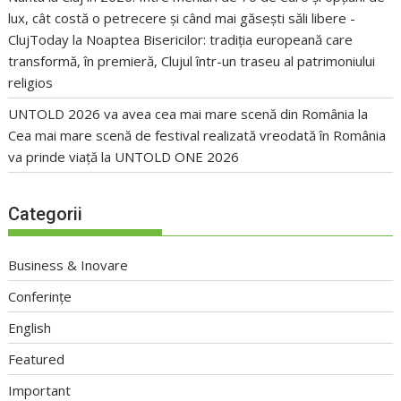
lux, cât costă o petrecere și când mai găsești săli libere -
ClujToday
la
Noaptea Bisericilor: tradiția europeană care
transformă, în premieră, Clujul într-un traseu al patrimoniului
religios
UNTOLD 2026 va avea cea mai mare scenă din România
la
Cea mai mare scenă de festival realizată vreodată în România
va prinde viață la UNTOLD ONE 2026
Categorii
Business & Inovare
Conferințe
English
Featured
Important