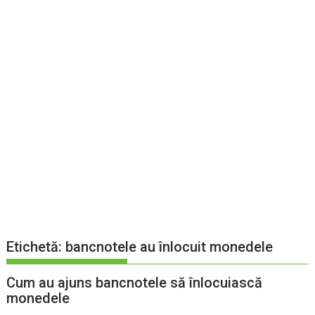
Etichetă:
bancnotele au înlocuit monedele
Cum au ajuns bancnotele să înlocuiască
monedele