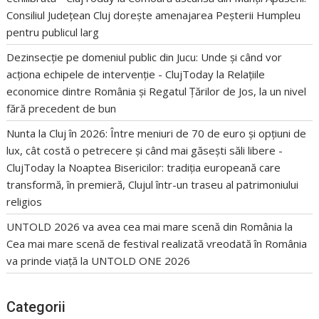
Consiliul Județean Cluj dorește amenajarea Peșterii Humpleu
pentru publicul larg
Dezinsecție pe domeniul public din Jucu: Unde și când vor
acționa echipele de intervenție - ClujToday
la
Relațiile
economice dintre România și Regatul Țărilor de Jos, la un nivel
fără precedent de bun
Nunta la Cluj în 2026: Între meniuri de 70 de euro și opțiuni de
lux, cât costă o petrecere și când mai găsești săli libere -
ClujToday
la
Noaptea Bisericilor: tradiția europeană care
transformă, în premieră, Clujul într-un traseu al patrimoniului
religios
UNTOLD 2026 va avea cea mai mare scenă din România
la
Cea mai mare scenă de festival realizată vreodată în România
va prinde viață la UNTOLD ONE 2026
Categorii