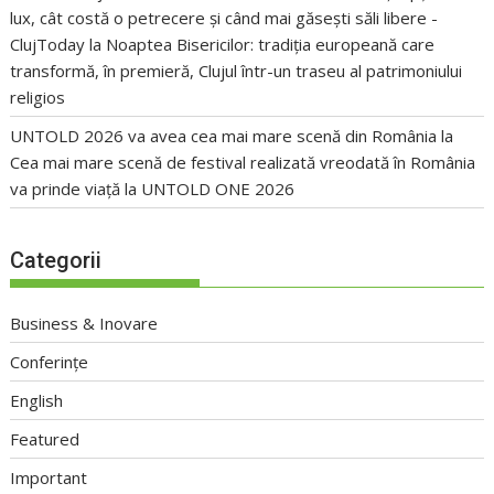
lux, cât costă o petrecere și când mai găsești săli libere -
ClujToday
la
Noaptea Bisericilor: tradiția europeană care
transformă, în premieră, Clujul într-un traseu al patrimoniului
religios
UNTOLD 2026 va avea cea mai mare scenă din România
la
Cea mai mare scenă de festival realizată vreodată în România
va prinde viață la UNTOLD ONE 2026
Categorii
Business & Inovare
Conferințe
English
Featured
Important