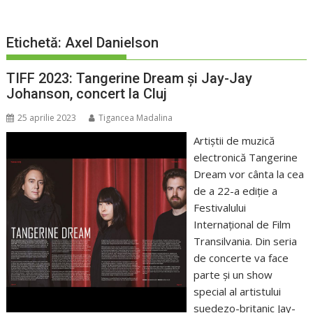
Etichetă:
Axel Danielson
TIFF 2023: Tangerine Dream și Jay-Jay
Johanson, concert la Cluj
25 aprilie 2023
Tigancea Madalina
Artiștii de muzică
electronică Tangerine
Dream vor cânta la cea
de a 22-a ediție a
Festivalului
Internațional de Film
Transilvania. Din seria
de concerte va face
parte și un show
special al artistului
suedezo-britanic Jay-