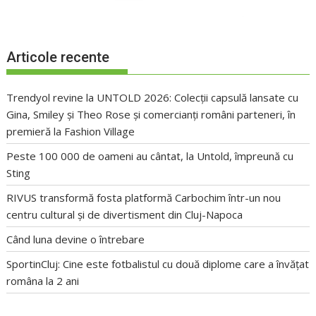
Articole recente
Trendyol revine la UNTOLD 2026: Colecții capsulă lansate cu
Gina, Smiley și Theo Rose și comercianți români parteneri, în
premieră la Fashion Village
Peste 100 000 de oameni au cântat, la Untold, împreună cu
Sting
RIVUS transformă fosta platformă Carbochim într-un nou
centru cultural și de divertisment din Cluj-Napoca
Când luna devine o întrebare
SportinCluj: Cine este fotbalistul cu două diplome care a învățat
româna la 2 ani