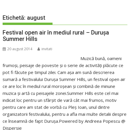
Etichetă:
august
Festival open air în mediul rural – Durușa
Summer Hills
20 august 2014
invitati
Muzică bună, oameni
frumoși, peisaje de poveste și o serie de activități plăcute ce
pot fi făcute pe timpul zilei. Cam așa am sună descrierea
sumară a festivalului Durușa Summer Hills, un festival open air
ce are loc în mediul rural moroșean și combină de minune
muzica și artă cu peisajele zonei.Summer Hills este cel mai
indicat loc pentru un sfârșit de vară cât mai frumos, motiv
pentru care am stat de vorbă cu Pleș Ioan, unul dintre
organizatorii festivalului, pentru a afla mai multe detalii despre
ce înseamnă de fapt Durușa.Powered by Andreea Popescu @
Dispersie