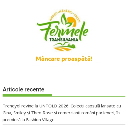
Articole recente
Trendyol revine la UNTOLD 2026: Colecții capsulă lansate cu
Gina, Smiley și Theo Rose și comercianți români parteneri, în
premieră la Fashion Village