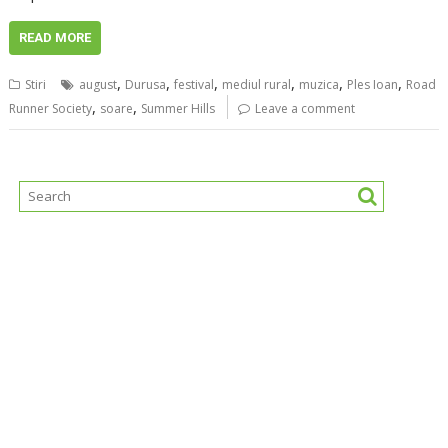
READ MORE
,
,
,
,
,
,
Stiri
august
Durusa
festival
mediul rural
muzica
Ples Ioan
Road
,
,
Runner Society
soare
Summer Hills
Leave a comment