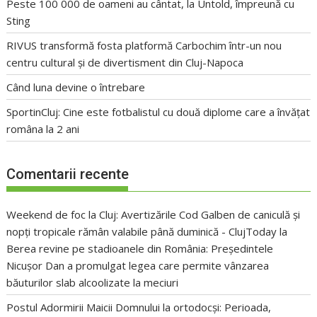
Peste 100 000 de oameni au cântat, la Untold, împreună cu
Sting
RIVUS transformă fosta platformă Carbochim într-un nou
centru cultural și de divertisment din Cluj-Napoca
Când luna devine o întrebare
SportinCluj: Cine este fotbalistul cu două diplome care a învățat
româna la 2 ani
Comentarii recente
Weekend de foc la Cluj: Avertizările Cod Galben de caniculă și
nopți tropicale rămân valabile până duminică - ClujToday
la
Berea revine pe stadioanele din România: Președintele
Nicușor Dan a promulgat legea care permite vânzarea
băuturilor slab alcoolizate la meciuri
Postul Adormirii Maicii Domnului la ortodocși: Perioada,