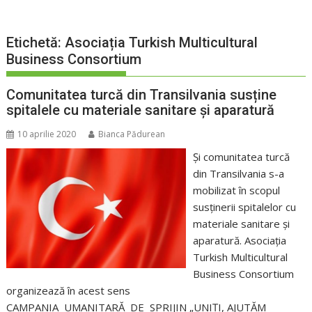
Etichetă:
Asociația Turkish Multicultural
Business Consortium
Comunitatea turcă din Transilvania susține
spitalele cu materiale sanitare și aparatură
10 aprilie 2020
Bianca Pădurean
Și comunitatea turcă
din Transilvania s-a
mobilizat în scopul
susținerii spitalelor cu
materiale sanitare și
aparatură. Asociația
Turkish Multicultural
Business Consortium
organizează în acest sens
CAMPANIA UMANITARĂ DE SPRIJIN „UNIȚI, AJUTĂM