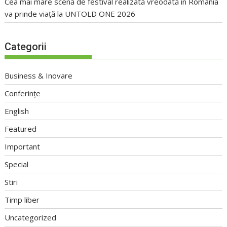
Cea mai mare scenă de festival realizată vreodată în România
va prinde viață la UNTOLD ONE 2026
Categorii
Business & Inovare
Conferințe
English
Featured
Important
Special
Stiri
Timp liber
Uncategorized