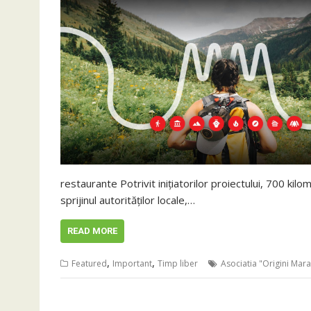
restaurante Potrivit inițiatorilor proiectului, 700 kil
sprijinul autorităților locale,…
READ MORE
,
,
Featured
Important
Timp liber
Asociatia "Origini Ma