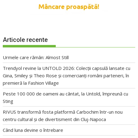
Articole recente
Urmele care rămân: Almost Still
Trendyol revine la UNTOLD 2026: Colecții capsulă lansate cu
Gina, Smiley și Theo Rose și comercianți români parteneri, în
premieră la Fashion Village
Peste 100 000 de oameni au cântat, la Untold, împreună cu
Sting
RIVUS transformă fosta platformă Carbochim într-un nou
centru cultural și de divertisment din Cluj-Napoca
Când luna devine o întrebare