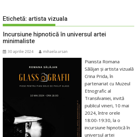
Etichetă:
artista vizuala
Incursiune hipnotică în universul artei
minimaliste
30 aprilie 2024
mihaela.ursan
Pianista Romana
Sălăjan și artista vizuală
Crina Prida, în
partenariat cu Muzeul
Etnografic al
Transilvaniei, invită
publicul vineri, 10 mai
2024, între orele
18:00-19:30, la o
incursiune hipnotică în
universul artei