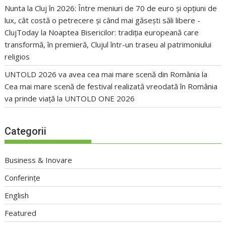
Nunta la Cluj în 2026: Între meniuri de 70 de euro și opțiuni de
lux, cât costă o petrecere și când mai găsești săli libere -
ClujToday
la
Noaptea Bisericilor: tradiția europeană care
transformă, în premieră, Clujul într-un traseu al patrimoniului
religios
UNTOLD 2026 va avea cea mai mare scenă din România
la
Cea mai mare scenă de festival realizată vreodată în România
va prinde viață la UNTOLD ONE 2026
Categorii
Business & Inovare
Conferințe
English
Featured