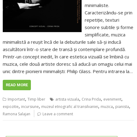
minimaliste.
Caracterizându-se prin
repetiție, texturi
sonore subtile și forme
simplificate, muzica
minimalistă a reușit încă de la debuturile sale să-și inducă
ascultătorii într-o stare de transă și contemplare profundă.
Printr-un concept inedit, în care estetica vizuală se îmbină cu
muzica, cele două artiste doresc să aducă un omagiu celui mai
unic dintre pionierii minimaliști: Philip Glass. Pentru intrarea la…
READ MORE
,
,
,
,
Important
Timp liber
artista vizuala
Crina Prida
eveniment
,
,
,
,
,
expozitie
incursiune
muzeul etnografic al transilvaniei
muzica
pianista
Ramona Salajan
Leave a comment