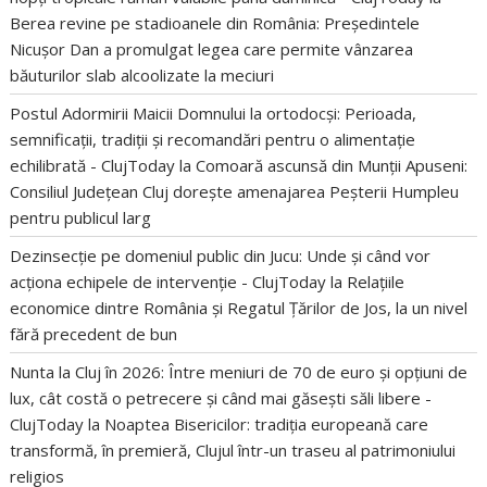
Berea revine pe stadioanele din România: Președintele
Nicușor Dan a promulgat legea care permite vânzarea
băuturilor slab alcoolizate la meciuri
Postul Adormirii Maicii Domnului la ortodocși: Perioada,
semnificații, tradiții și recomandări pentru o alimentație
echilibrată - ClujToday
la
Comoară ascunsă din Munții Apuseni:
Consiliul Județean Cluj dorește amenajarea Peșterii Humpleu
pentru publicul larg
Dezinsecție pe domeniul public din Jucu: Unde și când vor
acționa echipele de intervenție - ClujToday
la
Relațiile
economice dintre România și Regatul Țărilor de Jos, la un nivel
fără precedent de bun
Nunta la Cluj în 2026: Între meniuri de 70 de euro și opțiuni de
lux, cât costă o petrecere și când mai găsești săli libere -
ClujToday
la
Noaptea Bisericilor: tradiția europeană care
transformă, în premieră, Clujul într-un traseu al patrimoniului
religios