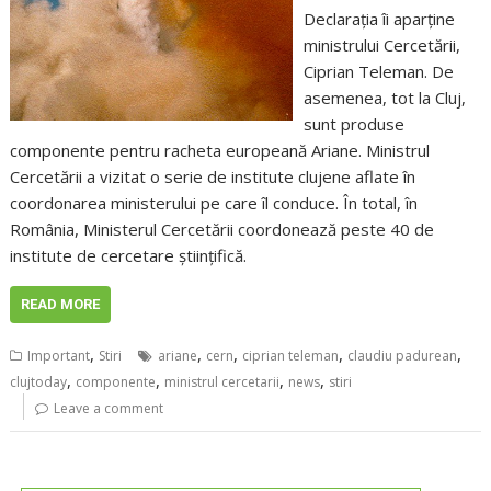
Declarația îi aparține
ministrului Cercetării,
Ciprian Teleman. De
asemenea, tot la Cluj,
sunt produse
componente pentru racheta europeană Ariane. Ministrul
Cercetării a vizitat o serie de institute clujene aflate în
coordonarea ministerului pe care îl conduce. În total, în
România, Ministerul Cercetării coordonează peste 40 de
institute de cercetare științifică.
READ MORE
,
,
,
,
,
Important
Stiri
ariane
cern
ciprian teleman
claudiu padurean
,
,
,
,
clujtoday
componente
ministrul cercetarii
news
stiri
Leave a comment