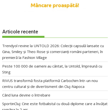
Articole recente
Trendyol revine la UNTOLD 2026: Colecții capsulă lansate cu
Gina, Smiley și Theo Rose și comercianți români parteneri, în
premieră la Fashion Village
Peste 100 000 de oameni au cântat, la Untold, împreună cu
Sting
RIVUS transformă fosta platformă Carbochim într-un nou
centru cultural și de divertisment din Cluj-Napoca
Când luna devine o întrebare
SportinCluj: Cine este fotbalistul cu două diplome care a învățat
româna la 2 ani