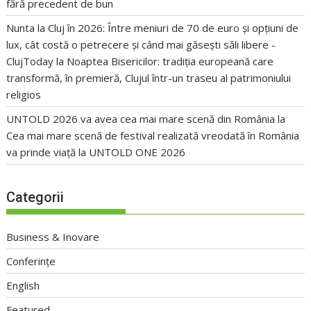
fără precedent de bun
Nunta la Cluj în 2026: Între meniuri de 70 de euro și opțiuni de
lux, cât costă o petrecere și când mai găsești săli libere -
ClujToday
la
Noaptea Bisericilor: tradiția europeană care
transformă, în premieră, Clujul într-un traseu al patrimoniului
religios
UNTOLD 2026 va avea cea mai mare scenă din România
la
Cea mai mare scenă de festival realizată vreodată în România
va prinde viață la UNTOLD ONE 2026
Categorii
Business & Inovare
Conferințe
English
Featured