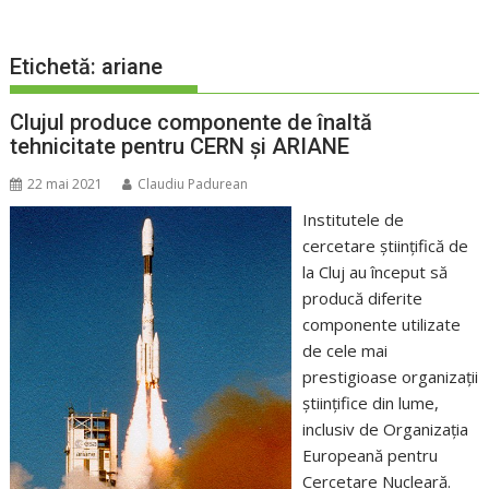
Etichetă:
ariane
Clujul produce componente de înaltă
tehnicitate pentru CERN și ARIANE
22 mai 2021
Claudiu Padurean
Institutele de
cercetare științifică de
la Cluj au început să
producă diferite
componente utilizate
de cele mai
prestigioase organizații
științifice din lume,
inclusiv de Organizația
Europeană pentru
Cercetare Nucleară.