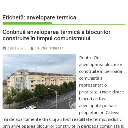
Etichetă:
anvelopare termica
Continuă anveloparea termică a blocurilor
construite în timpul comunismului
2 iulie 2026
Claudiu Padurean
Pentru Cluj,
anveloparea blocurilor
construite in perioada
comunistă a
reprezentat o
prioritate. Unele dintre
blocuri au fost
anvelopate pe banii
propietarilor. Câteva
mii de apartamente din Cluj au fost reabilitate termic, inclusiv
prin anveloparea blocurilor construite în perioada comunistă și