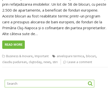
prin refațadizarea imobilelor. Un lot de 58 de blocuri, cu peste
2.500 de apartamente, a beneficiat de fonduri europene.
Aceste blocuri au fost reabilitate termic printr-un program
care a presupus alocarea de bani europeni, de fonduri de la
Primăria Cluj-Napoca și o cofinanțare din partea proprietarilor.
Alte câteva sute de…
READ MORE
,
,
,
Business & Inovare
Important
anvelopare termica
blocuri
,
,
,
claudiu padurean
clujtoday
news
stiri
Leave a comment