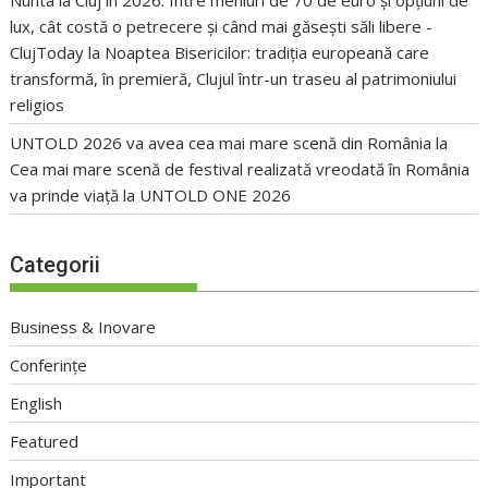
lux, cât costă o petrecere și când mai găsești săli libere -
ClujToday
la
Noaptea Bisericilor: tradiția europeană care
transformă, în premieră, Clujul într-un traseu al patrimoniului
religios
UNTOLD 2026 va avea cea mai mare scenă din România
la
Cea mai mare scenă de festival realizată vreodată în România
va prinde viață la UNTOLD ONE 2026
Categorii
Business & Inovare
Conferințe
English
Featured
Important