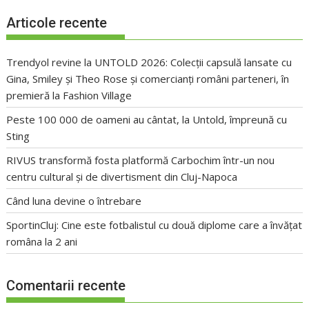
Articole recente
Trendyol revine la UNTOLD 2026: Colecții capsulă lansate cu
Gina, Smiley și Theo Rose și comercianți români parteneri, în
premieră la Fashion Village
Peste 100 000 de oameni au cântat, la Untold, împreună cu
Sting
RIVUS transformă fosta platformă Carbochim într-un nou
centru cultural și de divertisment din Cluj-Napoca
Când luna devine o întrebare
SportinCluj: Cine este fotbalistul cu două diplome care a învățat
româna la 2 ani
Comentarii recente