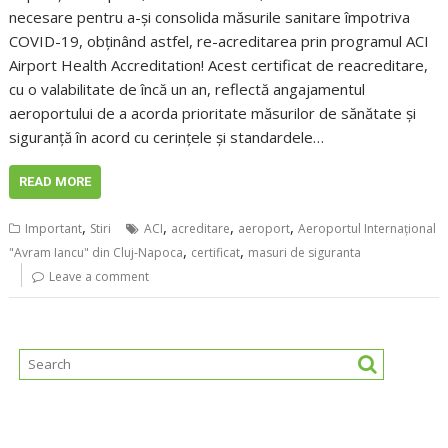
necesare pentru a-și consolida măsurile sanitare împotriva
COVID-19, obținând astfel, re-acreditarea prin programul ACI
Airport Health Accreditation! Acest certificat de reacreditare,
cu o valabilitate de încă un an, reflectă angajamentul
aeroportului de a acorda prioritate măsurilor de sănătate și
siguranță în acord cu cerinţele şi standardele…
READ MORE
,
,
,
,
Important
Stiri
ACI
acreditare
aeroport
Aeroportul Internațional
,
,
"Avram Iancu" din Cluj-Napoca
certificat
masuri de siguranta
Leave a comment