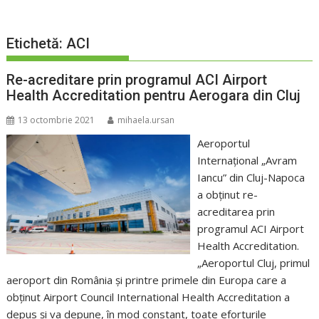
Etichetă:
ACI
Re-acreditare prin programul ACI Airport
Health Accreditation pentru Aerogara din Cluj
13 octombrie 2021
mihaela.ursan
Aeroportul
Internațional „Avram
Iancu” din Cluj-Napoca
a obținut re-
acreditarea prin
programul ACI Airport
Health Accreditation.
„Aeroportul Cluj, primul
aeroport din România şi printre primele din Europa care a
obţinut Airport Council International Health Accreditation a
depus și va depune, în mod constant, toate eforturile